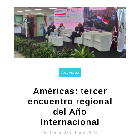
Actividad
Américas: tercer
encuentro regional
del Año
Internacional
Posted on
23 octubre, 2025