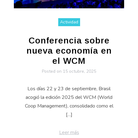
Actividad
Conferencia sobre
nueva economía en
el WCM
Posted on
15 octubre, 2025
Los días 22 y 23 de septiembre, Brasil
acogió la edición 2025 del WCM (World
Coop Management), consolidado como el
[…]
Leer más