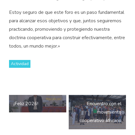
Estoy seguro de que este foro es un paso fundamental
para alcanzar esos objetivos y que, juntos seguiremos
practicando, promoviendo y protegiendo nuestra
doctrina cooperativa para construir efectivamente, entre
todos, un mundo mejor.»
Actividad
Navegación
¡Feliz 2026!
Encuentro con el
de
movimiento
entradas
cooperativo africano