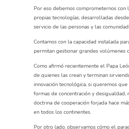
Por eso debemos comprometernos con la c
propias tecnologías, desarrolladas desde
servicio de las personas y las comunidad
Contamos con la capacidad instalada par
permitan gestionar grandes volúmenes d
Como afirmó recientemente el Papa León
de quienes las crean y terminan sirviend
innovación tecnológica, si queremos que 
formas de concentración y desigualdad,
doctrina de cooperación forjada hace más
en todos los continentes.
Por otro lado, observamos cómo el parad