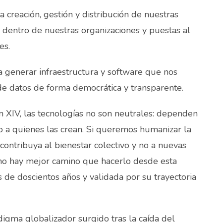
reación, gestión y distribución de nuestras
 dentro de nuestras organizaciones y puestas al
es.
a generar infraestructura y software que nos
e datos de forma democrática y transparente.
 XIV, las tecnologías no son neutrales: dependen
o a quienes las crean. Si queremos humanizar la
contribuya al bienestar colectivo y no a nuevas
 no hay mejor camino que hacerlo desde esta
 de doscientos años y validada por su trayectoria
igma globalizador surgido tras la caída del