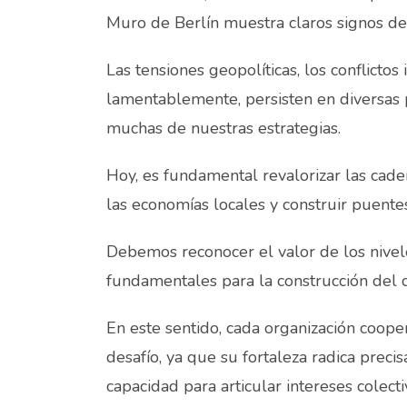
Muro de Berlín muestra claros signos de
Las tensiones geopolíticas, los conflictos
lamentablemente, persisten en diversas
muchas de nuestras estrategias.
Hoy, es fundamental revalorizar las cade
las economías locales y construir puentes
Debemos reconocer el valor de los nivele
fundamentales para la construcción del d
En este sentido, cada organización coop
desafío, ya que su fortaleza radica preci
capacidad para articular intereses colect