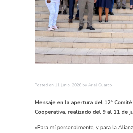
Posted on
11 junio, 2026
by
Ariel Guarco
Mensaje en la apertura del 12° Comité 
Cooperativa, realizado del 9 al 11 de
«Para mí personalmente, y para la Alianz