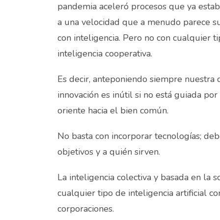
pandemia aceleró procesos que ya estaba
a una velocidad que a menudo parece su
con inteligencia. Pero no con cualquier t
inteligencia cooperativa.
Es decir, anteponiendo siempre nuestra do
innovación es inútil si no está guiada po
oriente hacia el bien común.
No basta con incorporar tecnologías; de
objetivos y a quién sirven.
La inteligencia colectiva y basada en la s
cualquier tipo de inteligencia artificia
corporaciones.