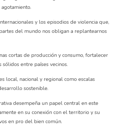
 agotamiento.
 internacionales y los episodios de violencia que,
 partes del mundo nos obligan a replantearnos
nas cortas de producción y consumo, fortalecer
 sólidos entre países vecinos.
s local, nacional y regional como escalas
esarrollo sostenible.
erativa desempeña un papel central en este
samente en su conexión con el territorio y su
ivos en pro del bien común.