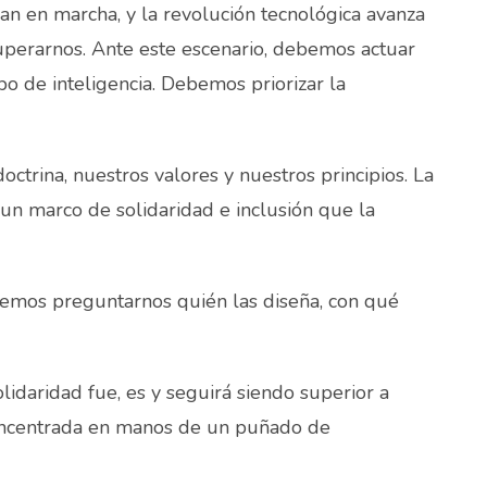
n en marcha, y la revolución tecnológica avanza
perarnos. Ante este escenario, debemos actuar
ipo de inteligencia. Debemos priorizar la
ctrina, nuestros valores y nuestros principios. La
r un marco de solidaridad e inclusión que la
bemos preguntarnos quién las diseña, con qué
olidaridad fue, es y seguirá siendo superior a
l concentrada en manos de un puñado de