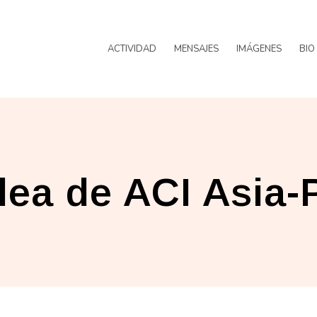
ACTIVIDAD
MENSAJES
IMÁGENES
BIO
ea de ACI Asia-P