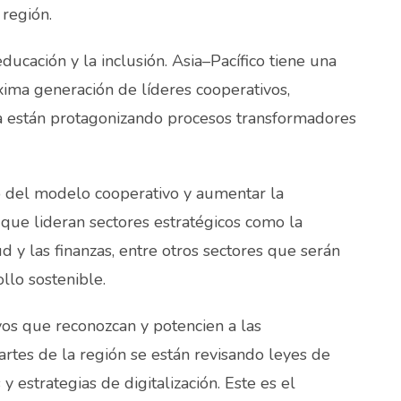
 región.
educación y la inclusión. Asia–Pacífico tiene una
xima generación de líderes cooperativos,
a están protagonizando procesos transformadores
o del modelo cooperativo y aumentar la
que lideran sectores estratégicos como la
lud y las finanzas, entre otros sectores que serán
llo sostenible.
vos que reconozcan y potencien a las
tes de la región se están revisando leyes de
y estrategias de digitalización. Este es el