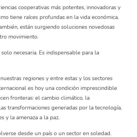
iencias cooperativas más potentes, innovadoras y
ismo tiene raíces profundas en la vida económica,
, también, están surgiendo soluciones novedosas
tro movimiento.
s solo necesaria. Es indispensable para la
nuestras regiones y entre estas y los sectores
ternacional es hoy una condición imprescindible
en fronteras: el cambio climático, la
 las transformaciones generadas por la tecnología,
es y la amenaza a la paz.
verse desde un país o un sector en soledad.