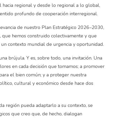
 hacia regional y desde lo regional a lo global,
entido profundo de cooperación interregional.
elevancia de nuestro Plan Estratégico 2026–2030,
r”, que hemos construido colectivamente y que
n un contexto mundial de urgencia y oportunidad.
a brújula. Y es, sobre todo, una invitación. Una
valores en cada decisión que tomamos; a promover
ara el bien común; y a proteger nuestra
olítico, cultural y económico desde hace dos
da región pueda adaptarlo a su contexto, se
gicos que creo que, de hecho, dialogan