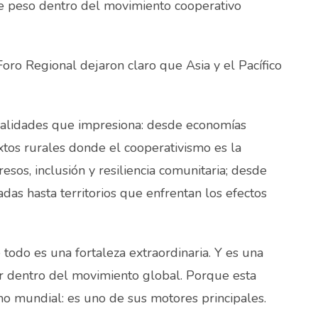
e peso dentro del movimiento cooperativo
ro Regional dejaron claro que Asia y el Pacífico
ealidades que impresiona: desde economías
tos rurales donde el cooperativismo es la
esos, inclusión y resiliencia comunitaria; desde
das hasta territorios que enfrentan los efectos
 todo es una fortaleza extraordinaria. Y es una
r dentro del movimiento global. Porque esta
mo mundial: es uno de sus motores principales.