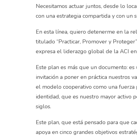
Necesitamos actuar juntos, desde lo local
con una estrategia compartida y con un s
En esta línea, quiero detenerme en la r
titulado “Practicar, Promover y Protege
expresa el liderazgo global de la ACI e
Este plan es más que un documento: es un
invitación a poner en práctica nuestros 
el modelo cooperativo como una fuerza p
identidad, que es nuestro mayor activo p
siglos.
Este plan, que está pensado para que ca
apoya en cinco grandes objetivos estraté