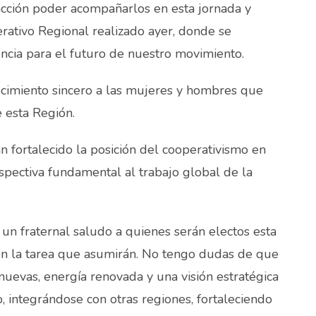
acción poder acompañarlos en esta jornada y
rativo Regional realizado ayer, donde se
cia para el futuro de nuestro movimiento.
imiento sincero a las mujeres y hombres que
 esta Región.
an fortalecido la posición del cooperativismo en
rspectiva fundamental al trabajo global de la
n fraternal saludo a quienes serán electos esta
 en la tarea que asumirán. No tengo dudas de que
nuevas, energía renovada y una visión estratégica
, integrándose con otras regiones, fortaleciendo