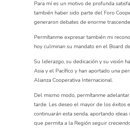
Para mí es un motivo de profunda satisf
también haber sido parte del Foro Coope
generaron debates de enorme trascenden
Permítanme expresar también mi reconoc
hoy culminan su mandato en el Board de
Su liderazgo, su dedicación y su visión h
Asia y el Pacífico y han aportado una pe
Alianza Cooperativa Internacional.
Del mismo modo, permítanme adelantar u
tarde. Les deseo el mayor de los éxitos
continuarán esta senda, aportando ideas 
que permita a la Región seguir creciendo