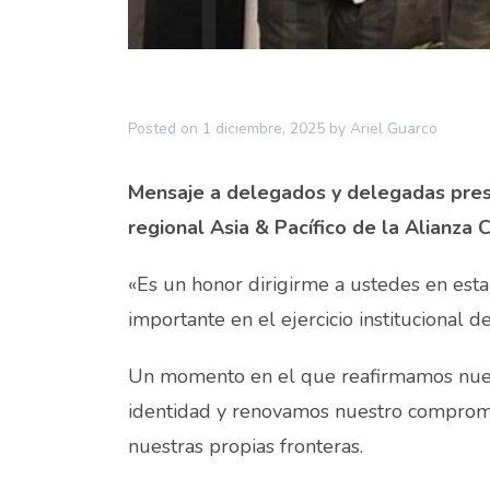
Posted on
1 diciembre, 2025
by
Ariel Guarco
Mensaje a delegados y delegadas pres
regional Asia & Pacífico de la Alianza 
«Es un honor dirigirme a ustedes en est
importante en el ejercicio institucional d
Un momento en el que reafirmamos nue
identidad y renovamos nuestro compromi
nuestras propias fronteras.