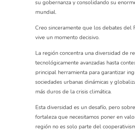
su gobernanza y consolidando su enorm
mundial.
Creo sinceramente que los debates del Fo
vive un momento decisivo.
La región concentra una diversidad de r
tecnológicamente avanzadas hasta contex
principal herramienta para garantizar ingr
sociedades urbanas dinámicas y globaliza
más duros de la crisis climática.
Esta diversidad es un desafío, pero sobre
fortaleza que necesitamos poner en valo
región no es solo parte del cooperativis