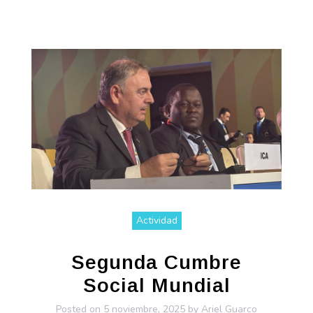
Actividad
Segunda Cumbre
Social Mundial
Posted on
5 noviembre, 2025
by
Ariel Guarco