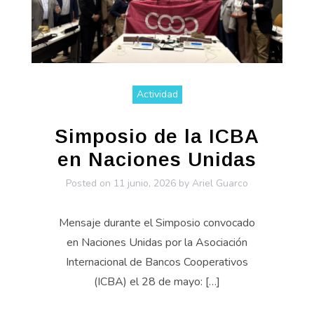
Actividad
Simposio de la ICBA
en Naciones Unidas
Posted on
11 junio, 2026
by
Ariel Guarco
Mensaje durante el Simposio convocado
en Naciones Unidas por la Asociación
Internacional de Bancos Cooperativos
(ICBA) el 28 de mayo: […]