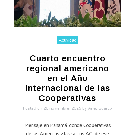
Actividad
Cuarto encuentro
regional americano
en el Año
Internacional de las
Cooperativas
Posted on
26 noviembre, 2025
by
Ariel Guarco
Mensaje en Panamá, donde Cooperativas
de las Américas y las socias ACI de ese