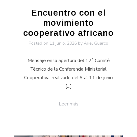
Encuentro con el
movimiento
cooperativo africano
Posted on
11 junio, 2026
by
Ariel Guarco
Mensaje en la apertura del 12° Comité
Técnico de la Conferencia Ministerial
Cooperativa, realizado del 9 al 11 de junio
[…]
Leer más