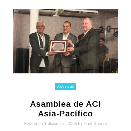
Actividad
Asamblea de ACI
Asia-Pacífico
Posted on
1 diciembre, 2025
by
Ariel Guarco