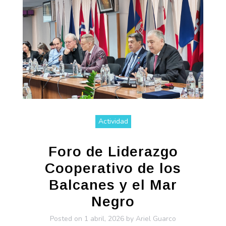
Actividad
Foro de Liderazgo
Cooperativo de los
Balcanes y el Mar
Negro
Posted on
1 abril, 2026
by
Ariel Guarco