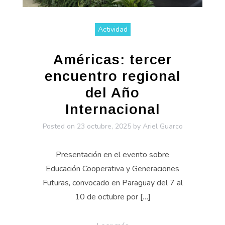
Actividad
Américas: tercer
encuentro regional
del Año
Internacional
Posted on
23 octubre, 2025
by
Ariel Guarco
Presentación en el evento sobre
Educación Cooperativa y Generaciones
Futuras, convocado en Paraguay del 7 al
10 de octubre por […]