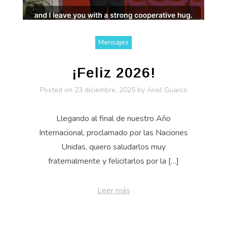
Mensajes
¡Feliz 2026!
Posted on
23 diciembre, 2025
by
Ariel Guarco
Llegando al final de nuestro Año
Internacional, proclamado por las Naciones
Unidas, quiero saludarlos muy
fraternalmente y felicitarlos por la […]
Leer más