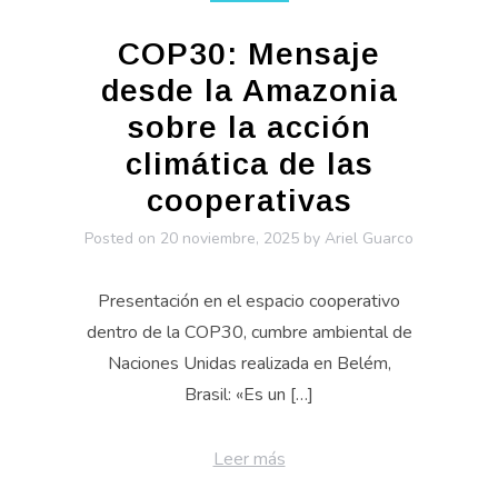
COP30: Mensaje
desde la Amazonia
sobre la acción
climática de las
cooperativas
Posted on
20 noviembre, 2025
by
Ariel Guarco
Presentación en el espacio cooperativo
dentro de la COP30, cumbre ambiental de
Naciones Unidas realizada en Belém,
Brasil: «Es un […]
Leer más