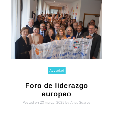
Actividad
Foro de liderazgo
europeo
Posted on
20 marzo, 2025
by
Ariel Guarco