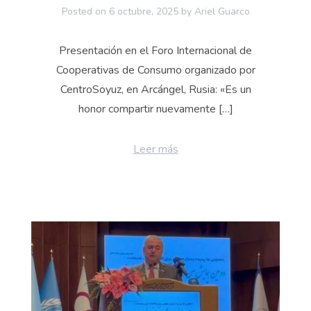
Posted on
6 octubre, 2025
by
Ariel Guarco
Presentación en el Foro Internacional de
Cooperativas de Consumo organizado por
CentroSoyuz, en Arcángel, Rusia: «Es un
honor compartir nuevamente […]
Leer más