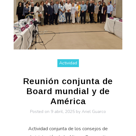
Actividad
Reunión conjunta de
Board mundial y de
América
Posted on
9 abril, 2025
by
Ariel Guarco
Actividad conjunta de los consejos de