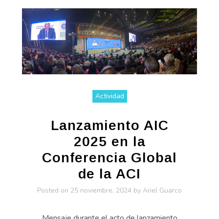
Actividad
Lanzamiento AIC
2025 en la
Conferencia Global
de la ACI
Posted on
25 noviembre, 2024
by
Ariel Guarco
Mensaje durante el acto de lanzamiento