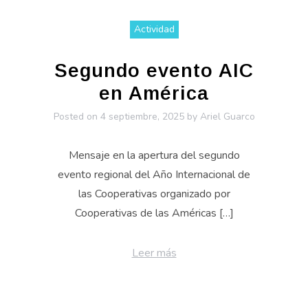
Actividad
Segundo evento AIC
en América
Posted on
4 septiembre, 2025
by
Ariel Guarco
Mensaje en la apertura del segundo
evento regional del Año Internacional de
las Cooperativas organizado por
Cooperativas de las Américas […]
Leer más