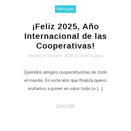
Mensajes
¡Feliz 2025, Año
Internacional de las
Cooperativas!
Posted on
2 enero, 2025
by
Ariel Guarco
Queridos amigos cooperativistas de todo
el mundo. En este año que finaliza quiero
invitarlos a poner en valor todo lo […]
Leer más