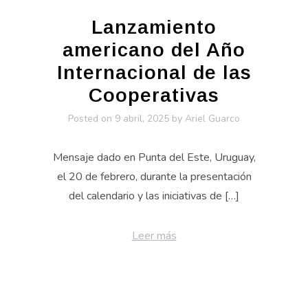
Lanzamiento
americano del Año
Internacional de las
Cooperativas
Posted on
9 abril, 2025
by
Ariel Guarco
Mensaje dado en Punta del Este, Uruguay,
el 20 de febrero, durante la presentación
del calendario y las iniciativas de […]
Leer más