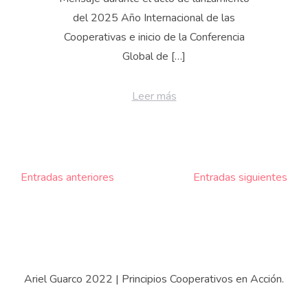
del 2025 Año Internacional de las
Cooperativas e inicio de la Conferencia
Global de […]
Leer más
Navegación
Entradas anteriores
Entradas siguientes
de
entradas
Ariel Guarco 2022
|
Principios Cooperativos en Acción.