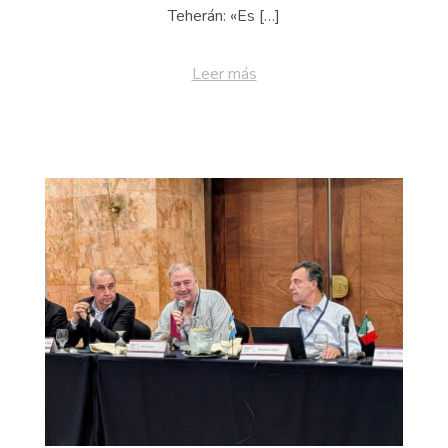
Teherán: «Es […]
Leer más