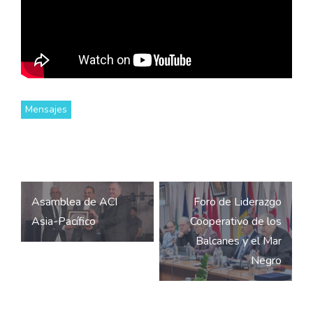
Mensajes
Navegación
Asamblea de ACI
Foro de Liderazgo
de
Asia-Pacífico
Cooperativo de los
entradas
Balcanes y el Mar
Negro