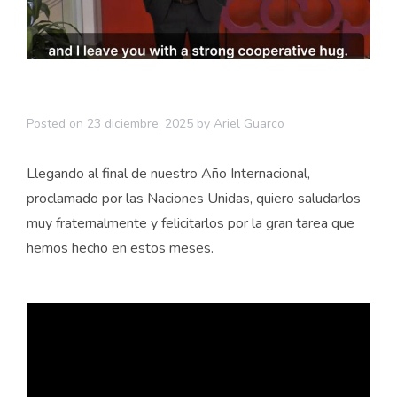
Posted on
23 diciembre, 2025
by
Ariel Guarco
Llegando al final de nuestro Año Internacional,
proclamado por las Naciones Unidas, quiero saludarlos
muy fraternalmente y felicitarlos por la gran tarea que
hemos hecho en estos meses.