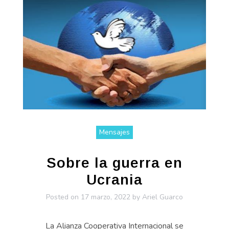
Mensajes
Sobre la guerra en
Ucrania
Posted on
17 marzo, 2022
by
Ariel Guarco
La Alianza Cooperativa Internacional se