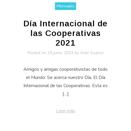
Mensajes
Día Internacional de
las Cooperativas
2021
Posted on
29 junio, 2021
by
Ariel Guarco
Amigos y amigas cooperativistas de todo
el Mundo: Se acerca nuestro Día. El Día
Internacional de las Cooperativas. Esta es
[…]
Leer más