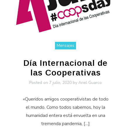
Mensajes
Día Internacional de
las Cooperativas
Posted on
7 julio, 2020
by
Ariel Guarco
«Queridos amigos cooperativistas de todo
el mundo. Como todos sabemos, hoy la
humanidad entera está envuelta en una
tremenda pandemia, […]