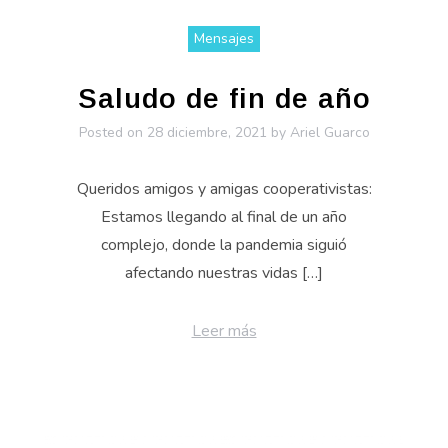
Mensajes
Saludo de fin de año
Posted on
28 diciembre, 2021
by
Ariel Guarco
Queridos amigos y amigas cooperativistas:
Estamos llegando al final de un año
complejo, donde la pandemia siguió
afectando nuestras vidas […]
Leer más