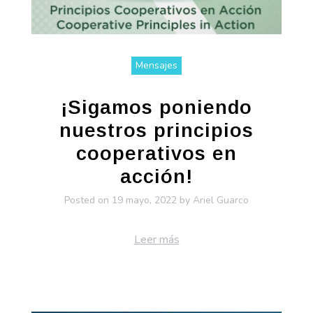
Mensajes
¡Sigamos poniendo
nuestros principios
cooperativos en
acción!
Posted on
19 mayo, 2022
by
Ariel Guarco
Leer más