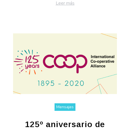
Leer más
Mensajes
125º aniversario de