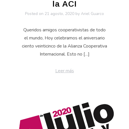
la ACI
Posted on
21 agosto, 2020
by
Ariel Guarco
Queridos amigos cooperativistas de todo
el mundo, Hoy celebramos el aniversario
ciento veinticinco de la Alianza Cooperativa
Internacional. Esto no […]
Leer más