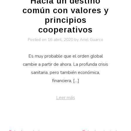
Hacia un destino
común con valores y
principios
cooperativos
Posted on
16 abril, 2020
by
Ariel Guarco
Es muy probable que el orden global
cambie a partir de ahora. La profunda crisis
sanitaria, pero también económica,
financiera, […]
Leer más