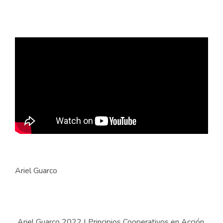
Ariel Guarco
Ariel Guarco 2022
|
Principios Cooperativos en Acción.