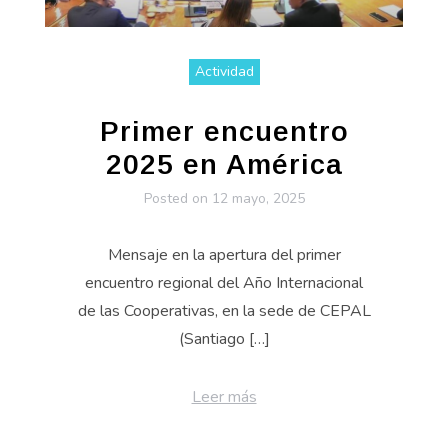
Actividad
Primer encuentro
2025 en América
Posted on
12 mayo, 2025
Mensaje en la apertura del primer
encuentro regional del Año Internacional
de las Cooperativas, en la sede de CEPAL
(Santiago […]
Leer más