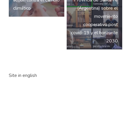
acción contra el cambio
Provincia de Santa Fe
climático
(Argentina) sobre el
movimiento
cooperativo post
covid-19 y el horizonte
2030
Site in english