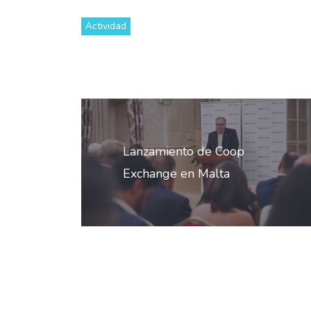
Actividad
Navegación
de
Lanzamiento de Coop
entradas
Exchange en Malta