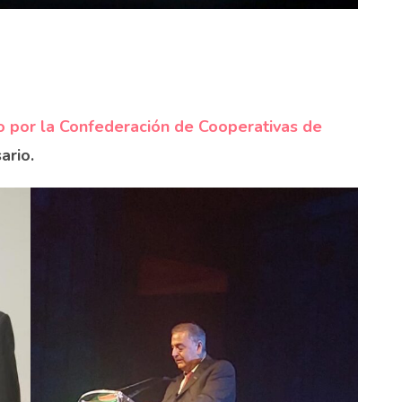
 por la Confederación de Cooperativas de
ario.