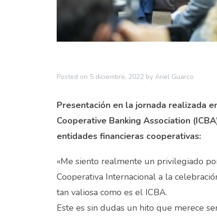
Posted on
5 diciembre, 2022
by
Ariel Guarco
Presentación en la jornada realizada e
Cooperative Banking Association (ICBA),
entidades financieras cooperativas:
«Me siento realmente un privilegiado por
Cooperativa Internacional a la celebraci
tan valiosa como es el ICBA.
Este es sin dudas un hito que merece se