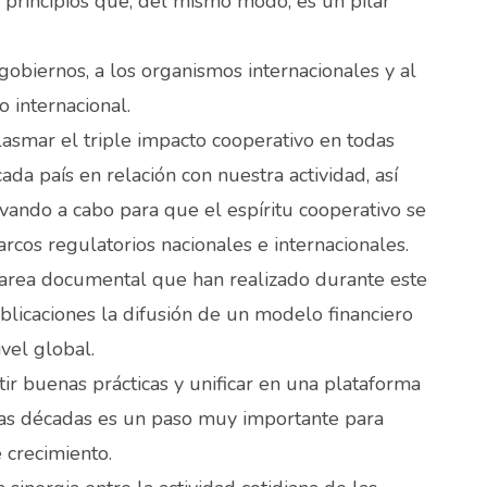
principios que, del mismo modo, es un pilar
obiernos, a los organismos internacionales y al
o internacional.
asmar el triple impacto cooperativo en todas
da país en relación con nuestra actividad, así
vando a cabo para que el espíritu cooperativo se
os regulatorios nacionales e internacionales.
 tarea documental que han realizado durante este
licaciones la difusión de un modelo financiero
ivel global.
ir buenas prácticas y unificar en una plataforma
as décadas es un paso muy importante para
crecimiento.