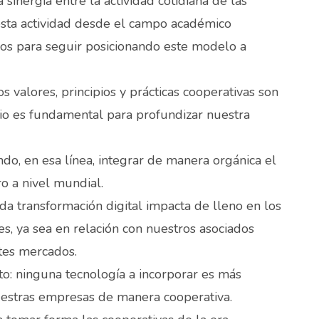
sinergia entre la actividad cotidiana de las
 esta actividad desde el campo académico
dos para seguir posicionando este modelo a
os valores, principios y prácticas cooperativas son
icio es fundamental para profundizar nuestra
ndo, en esa línea, integrar de manera orgánica el
o a nivel mundial.
da transformación digital impacta de lleno en los
s, ya sea en relación con nuestros asociados
ntes mercados.
: ninguna tecnología a incorporar es más
uestras empresas de manera cooperativa.