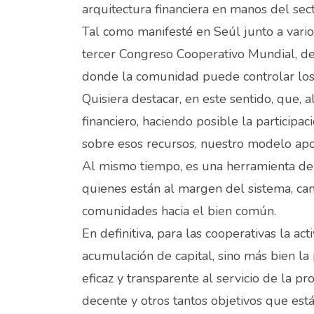
arquitectura financiera en manos del sect
Tal como manifesté en Seúl junto a vario
tercer Congreso Cooperativo Mundial, deb
donde la comunidad puede controlar los 
Quisiera destacar, en este sentido, que,
financiero, haciendo posible la participac
sobre esos recursos, nuestro modelo aport
Al mismo tiempo, es una herramienta de 
quienes están al margen del sistema, can
comunidades hacia el bien común.
En definitiva, para las cooperativas la a
acumulación de capital, sino más bien la 
eficaz y transparente al servicio de la p
decente y otros tantos objetivos que est