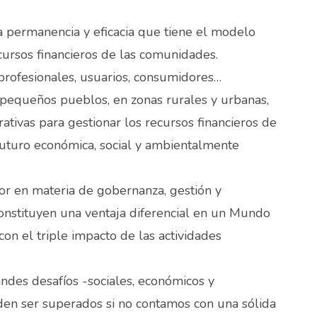
a permanencia y eficacia que tiene el modelo
ecursos financieros de las comunidades.
 profesionales, usuarios, consumidores…
 pequeños pueblos, en zonas rurales y urbanas,
tivas para gestionar los recursos financieros de
uturo económica, social y ambientalmente
tor en materia de gobernanza, gestión y
 constituyen una ventaja diferencial en un Mundo
n el triple impacto de las actividades
des desafíos -sociales, económicos y
den ser superados si no contamos con una sólida