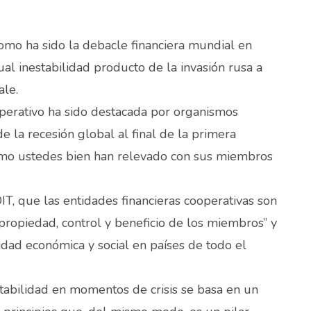
omo ha sido la debacle financiera mundial en
al inestabilidad producto de la invasión rusa a
ale.
operativo ha sido destacada por organismos
e la recesión global al final de la primera
como ustedes bien han relevado con sus miembros
IT, que las entidades financieras cooperativas son
 propiedad, control y beneficio de los miembros” y
idad económica y social en países de todo el
tabilidad en momentos de crisis se basa en un