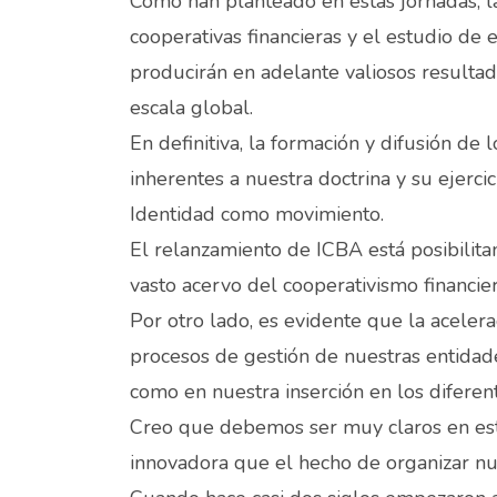
Como han planteado en estas jornadas, la 
cooperativas financieras y el estudio de
producirán en adelante valiosos resulta
escala global.
En definitiva, la formación y difusión de l
inherentes a nuestra doctrina y su ejerc
Identidad como movimiento.
El relanzamiento de ICBA está posibilita
vasto acervo del cooperativismo financier
Por otro lado, es evidente que la acelera
procesos de gestión de nuestras entidade
como en nuestra inserción en los difere
Creo que debemos ser muy claros en esto
innovadora que el hecho de organizar n