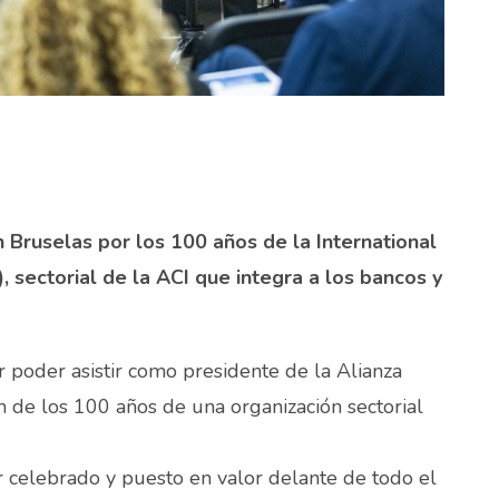
n Bruselas por los 100 años de la International
 sectorial de la ACI que integra a los bancos y
 poder asistir como presidente de la Alianza
ón de los 100 años de una organización sectorial
r celebrado y puesto en valor delante de todo el