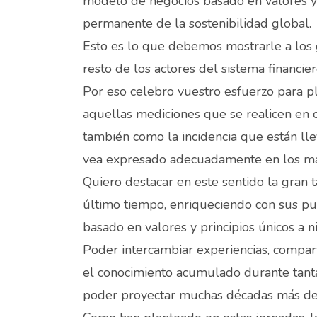
modelo de negocios basado en valores y 
permanente de la sostenibilidad global.
Esto es lo que debemos mostrarle a los g
resto de los actores del sistema financier
Por eso celebro vuestro esfuerzo para pl
aquellas mediciones que se realicen en ca
también como la incidencia que están lle
vea expresado adecuadamente en los marc
Quiero destacar en este sentido la gran
último tiempo, enriqueciendo con sus pub
basado en valores y principios únicos a n
Poder intercambiar experiencias, compart
el conocimiento acumulado durante tant
poder proyectar muchas décadas más de 